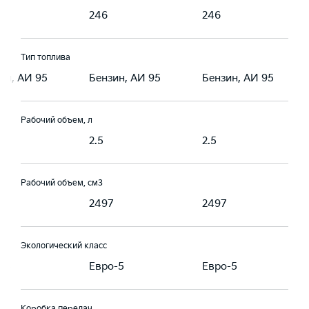
246
246
Тип топлива
ин, АИ 95
Бензин, АИ 95
Бензин, АИ 95
Рабочий объем, л
2.5
2.5
Рабочий объем, см3
7
2497
2497
Экологический класс
-5
Евро-5
Евро-5
Коробка передач