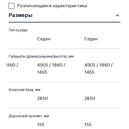
Различающиеся характеристики
Размеры
Тип кузова
ан
Седан
Седан
Габариты (длина/ширина/высота), мм
 / 1860 /
4905 / 1860 /
4905 / 1860 /
1465
1465
Колесная база, мм
0
2850
2850
Дорожный просвет, мм
155
155