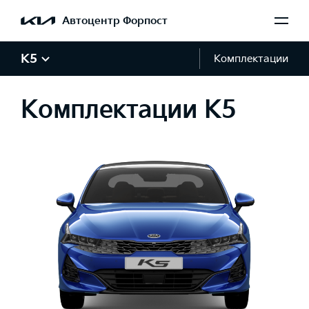
Автоцентр Форпост
K5
Комплектации
Комплектации K5