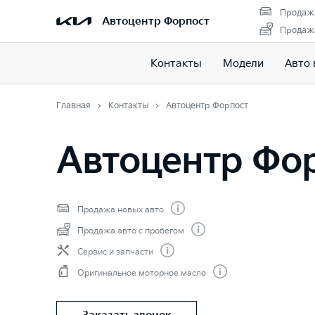
Продажа
Автоцентр Форпост
Продажа
Контакты
Модели
Авто 
Главная
Контакты
Автоцентр Форпост
Автоцентр Фо
Продажа новых авто
Продажа авто с пробегом
Сервис и запчасти
Оригинальное моторное масло