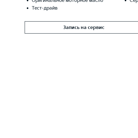
Оригинальное моторное масло
Сер
Тест-драйв
Запись на сервис