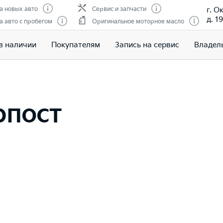
г. О
 новых авто
Сервис и запчасти
д. 19
 авто с пробегом
Оригинальное моторное масло
в наличии
Покупателям
Запись на сервис
Владел
рпост