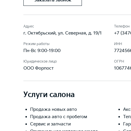
Заказать звонок
Адрес
Телефон
г. Октябрьский, ул. Северная, д. 19/1
+7 (347
Режим работы
ИНН
Пн-Вс 9:00-19:00
772456
Юридическое лицо
ОГРН
ООО Форпост
106774
Услуги салона
Продажа новых авто
Акс
Продажа авто с пробегом
Теп
Сервис и запчасти
Гар