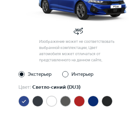
Изображение может не соответствовать
выбранной комплектации. Цвет
автомобиля может отличаться от
представленного на данном сайте.
Экстерьер
Интерьер
Цвет:
Светло-синий (DU3)