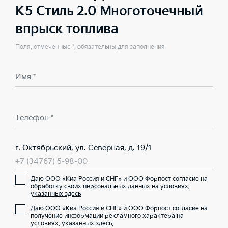
K5 Стиль 2.0 Многоточечный
впрыск топлива
Поля, отмеченные *, обязательны для заполнения
Имя *
Телефон *
г. Октябрьский, ул. Северная, д. 19/1
+7 (34767) 5-98-00
Даю ООО «Киа Россия и СНГ» и ООО Форпост согласие на
обработку своих персональных данных на условиях,
указанных здесь
Даю ООО «Киа Россия и СНГ» и ООО Форпост согласие на
получение информации рекламного характера на
условиях,
указанных здесь
.