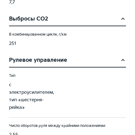
7,7
Выбросы CO2
В комбинированном цикле, г/км
251
Рулевое управление
Тип
с
электроусилителем,
тип «шестерня-
рейка»
Число оборотов руля между крайними положениями
2,55