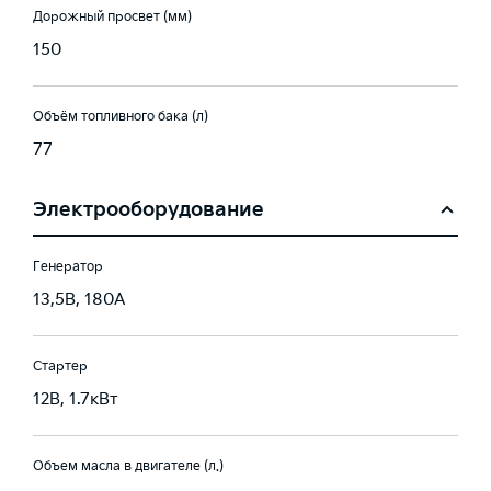
Дорожный просвет (мм)
150
Объём топливного бака (л)
77
Электрооборудование
Генератор
13,5В, 180А
Стартер
12В, 1.7кВт
Объем масла в двигателе (л.)