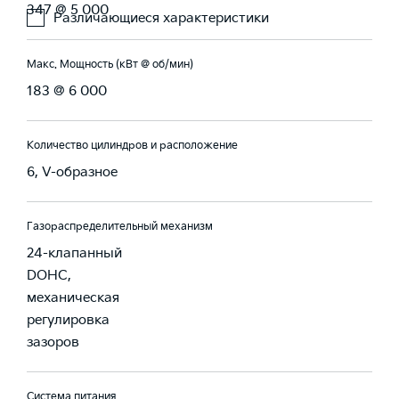
347 @ 5 000
Различающиеся характеристики
Макс. Мощность (кВт @ об/мин)
183 @ 6 000
Количество цилиндров и расположение
6, V-образное
Газораспределительный механизм
24-клапанный
DOHC,
механическая
регулировка
зазоров
Система питания