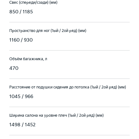
Свес (спереди/сзади) (мм)
850 / 1185
Пространство для ног (1ый / 2ой ряд) (мм)
1160 / 930
Объём багажника, л
470
Расстояние от подушки сидения до потолка (1ый / 2ой ряд) (мм)
1045 / 966
Ширина салона на уровне плеч (1ый / 2ой ряд) (мм)
1498 / 1452