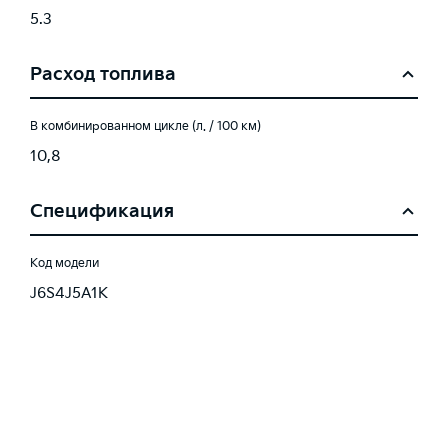
5.3
Расход топлива
В комбинированном цикле (л. / 100 км)
10,8
Спецификация
Код модели
J6S4J5A1K