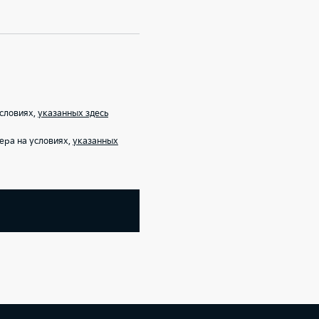
условиях,
указанных здесь
ера на условиях,
указанных