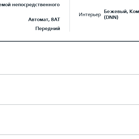
темой непосредственного
Бежевый, Ком
Интерьер
(DNN)
Автомат, 8AT
Передний