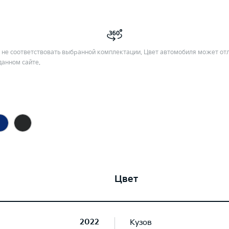
не соответствовать выбранной комплектации. Цвет автомобиля может отл
данном сайте.
Цвет
2022
Кузов