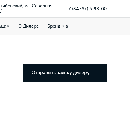
ктябрьский, ул. Северная,
+7 (34767) 5-98-00
/1
ьцам
О Дилере
Бренд Kia
Отправить заявку дилеру