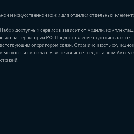
ной и искусственной кожи для отделки отдельных элемент
. Набор доступных сервисов зависит от модели, комплекта
олько на территории РФ. Предоставление функционала серв
тветствующим оператором связи. Ограниченность функцион
ти мощности сигнала связи не является недостатком Автомо
етензий.