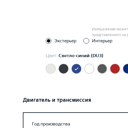
Изображение может 
представленного на 
Экстерьер
Интерьер
Цвет:
Светло-синий (DU3)
Двигатель и трансмиссия
Год производства