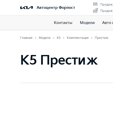
Продажа
Автоцентр Форпост
Продажа
Контакты
Модели
Авто 
Главная
Модели
K5
Комплектации
Престиж
K5 Престиж