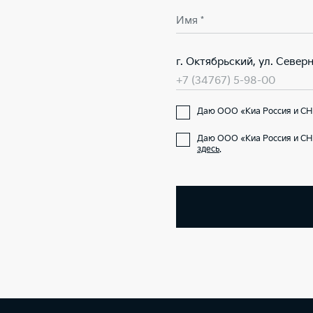
Имя *
г. Октябрьский, ул. Северна
+7 (34767) 5-98-00
Даю ООО «Киа Россия и СНГ
Даю ООО «Киа Россия и СН
здесь
.