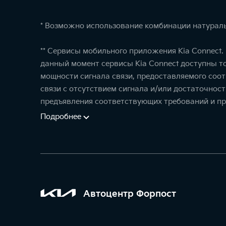
* Возможно использование комбинации натураль
** Сервисы мобильного приложения Kia Connect
данный момент сервисы Kia Connect доступны т
мощности сигнала связи, предоставляемого соо
связи с отсутствием сигнала и/или достаточнос
предъявления соответствующих требований и пр
Подробнее
Автоцентр Форпост