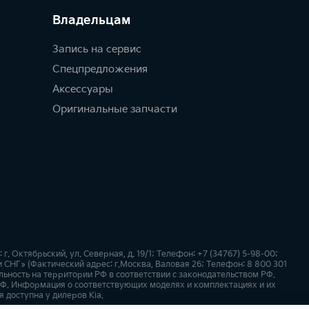
Владельцам
Запись на сервис
Спецпредложения
Аксессуары
Оригинальные запчасти
 Октябрьский, ул. Северная, д. 19/1; Телефон: +7 (34767) 5-98-00;
СНГ» (Фактический адрес: г.Москва, Валовая 26; Телефон: 8 800 301
ьность на территории РФ в соответствии с законодательством РФ.
Ф. Информация о соответствующих моделях и комплектациях и их
 доступна у дилеров Kia.