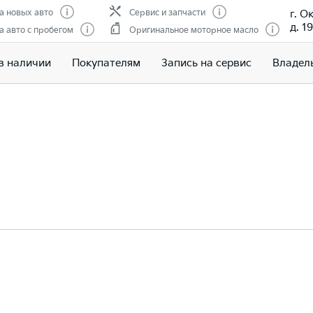
г. О
 новых авто
Сервис и запчасти
д. 19
 авто с пробегом
Оригинальное моторное масло
в наличии
Покупателям
Запись на сервис
Владел