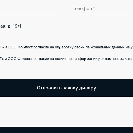
Телефон *
я, д. 19/1
» и ООО Форпост согласие на обработку своих персональных данных на 
Г» и ООО Форпост согласие на получение информации рекламного характ
Отправить заявку дилеру