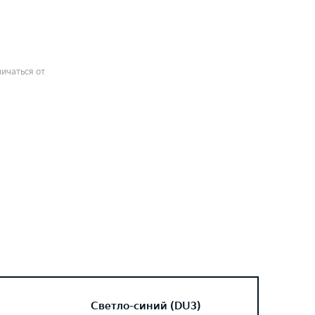
ичаться от
Светло-синий (DU3)