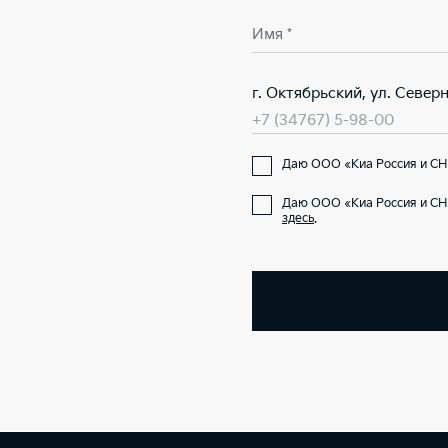
Имя *
г. Октябрьский, ул. Северна
+7 (34767) 5-98-00
Даю ООО «Киа Россия и СНГ
Даю ООО «Киа Россия и СН
здесь
.