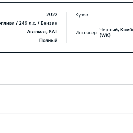
2022
Кузов
лива / 249 л.с. / Бензин
Черный, Комб
Автомат, 8AT
Интерьер
(WK)
Полный