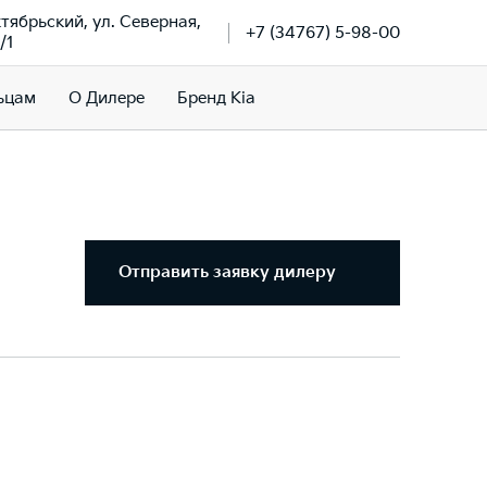
ктябрьский, ул. Северная,
+7 (34767) 5-98-00
/1
ьцам
О Дилере
Бренд Kia
Отправить заявку дилеру