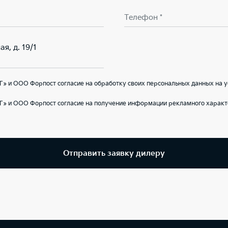
Телефон *
я, д. 19/1
» и ООО Форпост согласие на обработку своих персональных данных на 
Г» и ООО Форпост согласие на получение информации рекламного характ
Отправить заявку дилеру