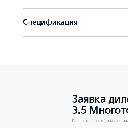
Спецификация
Заявка дил
3.5 Много
Поля, отмеченные *, обязательн