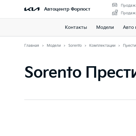
Продажа
Автоцентр Форпост
Продажа
Контакты
Модели
Авто 
Главная
Модели
Sorento
Комплектации
Прест
Sorento Прес