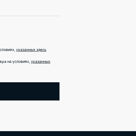
условиях,
указанных здесь
ера на условиях,
указанных