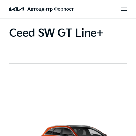
Автоцентр Форпост
Ceed SW GT Line+