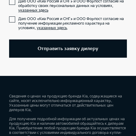
Даю ООО «Киа Россия и СНГ» и ООО Форпост согласие на
обработку своих персональных данных на условиях,
указанных здесь
Даю ООО «Киа Россия и СНГ» и ООО Форпост согласие на
получение информации рекламного характера на
условиях,
указанных здесь
.
Отправить заявку дилеру
Сведения о ценах на продукцию бренда Kia, содержащиеся на
сайте, носят исключительно информационный характер.
Указанные цены могут отличаться от действительных цен
дилеров Kia.
Для получения подробной информации об актуальных ценах на
продукцию Kia и наличии автомобилей обращайтесь к дилерам
Kia. Приобретение любой продукции бренда Kia осуществляется
в соответствии с условиями индивидуального договора купли-