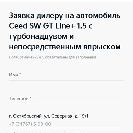
Заявка дилеру на автомобиль
Ceed SW GT Line+ 1.5 с
турбонаддувом и
непосредственным впрыском
Поля, отмеченные *, обязательны для заполнения
Имя *
Телефон *
г. Октябрьский, ул. Северная, д. 19/1
+7 (34767) 5-98-00