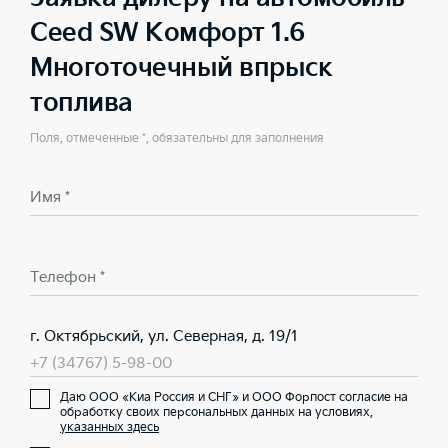
Ceed SW Комфорт 1.6
Многоточечный впрыск
топлива
Поля, отмеченные *, обязательны для заполнения
Имя *
Телефон *
г. Октябрьский, ул. Северная, д. 19/1
+7 (34767) 5-98-00
Даю ООО «Киа Россия и СНГ» и ООО Форпост согласие на
обработку своих персональных данных на условиях,
указанных здесь