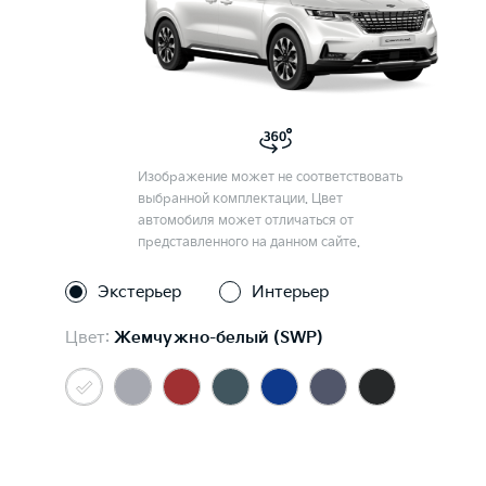
Изображение может не соответствовать
выбранной комплектации. Цвет
автомобиля может отличаться от
представленного на данном сайте.
Экстерьер
Интерьер
Цвет:
Жемчужно-белый (SWP)