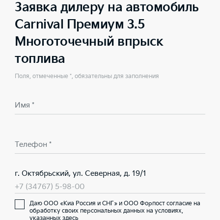
Заявка дилеру на автомобиль
Carnival Премиум 3.5
Многоточечный впрыск
топлива
Поля, отмеченные *, обязательны для заполнения
Имя *
Телефон *
г. Октябрьский, ул. Северная, д. 19/1
+7 (34767) 5-98-00
Даю ООО «Киа Россия и СНГ» и ООО Форпост согласие на
обработку своих персональных данных на условиях,
указанных здесь