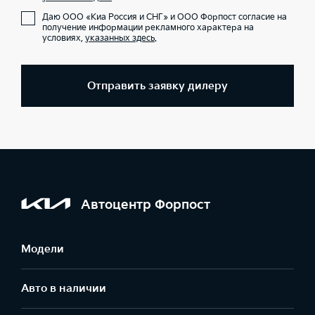
Даю ООО «Киа Россия и СНГ» и ООО Форпост согласие на
получение информации рекламного характера на
условиях,
указанных здесь
.
Отправить заявку дилеру
Автоцентр Форпост
Модели
Авто в наличии