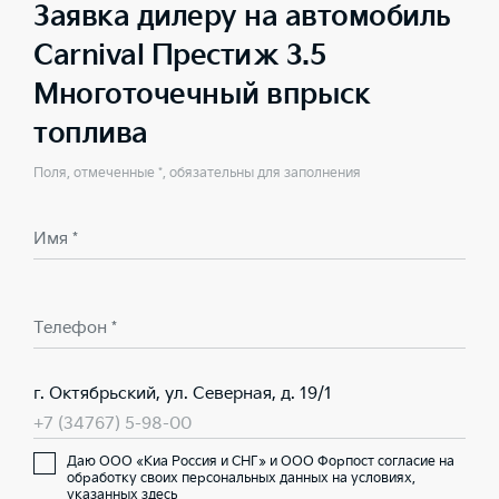
Заявка дилеру на автомобиль
Carnival Престиж 3.5
Многоточечный впрыск
топлива
Поля, отмеченные *, обязательны для заполнения
Имя *
Телефон *
г. Октябрьский, ул. Северная, д. 19/1
+7 (34767) 5-98-00
Даю ООО «Киа Россия и СНГ» и ООО Форпост согласие на
обработку своих персональных данных на условиях,
указанных здесь