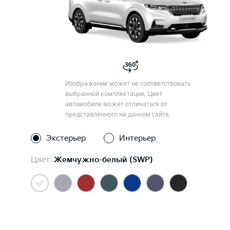
Изображение может не соответствовать
выбранной комплектации. Цвет
автомобиля может отличаться от
представленного на данном сайте.
Экстерьер
Интерьер
Цвет:
Жемчужно-белый (SWP)