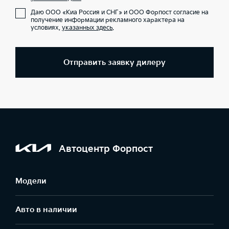
Даю ООО «Киа Россия и СНГ» и ООО Форпост согласие на
получение информации рекламного характера на
условиях,
указанных здесь
.
Отправить заявку дилеру
Автоцентр Форпост
Модели
Авто в наличии