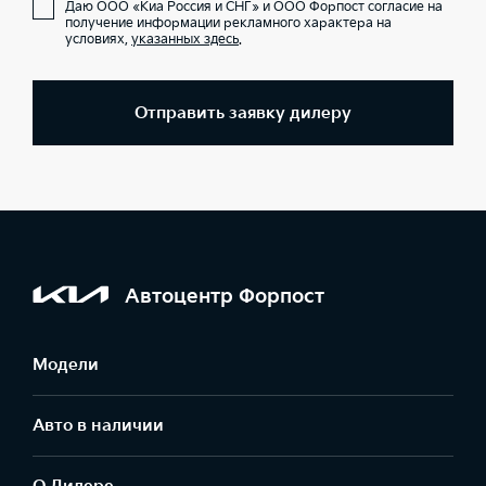
Даю ООО «Киа Россия и СНГ» и ООО Форпост согласие на
получение информации рекламного характера на
условиях,
указанных здесь
.
Отправить заявку дилеру
Автоцентр Форпост
Модели
Авто в наличии