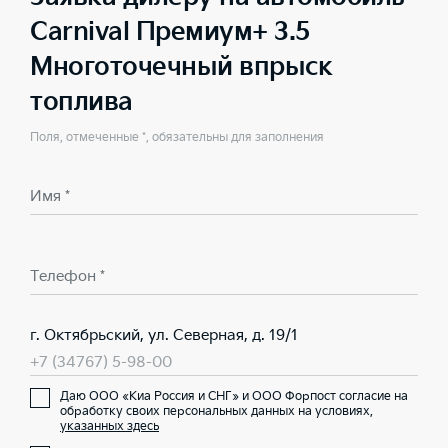
Carnival Премиум+ 3.5
Многоточечный впрыск
топлива
Поля, отмеченные *, обязательны для заполнения
Имя *
Телефон *
г. Октябрьский, ул. Северная, д. 19/1
+7 (34767) 5-98-00
Даю ООО «Киа Россия и СНГ» и ООО Форпост согласие на
обработку своих персональных данных на условиях,
указанных здесь