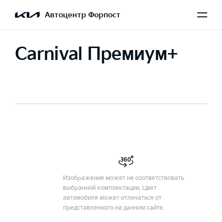
Автоцентр Форпост
Carnival Премиум+
Изображение может не соответствовать
выбранной комплектации. Цвет
автомобиля может отличаться от
представленного на данном сайте.